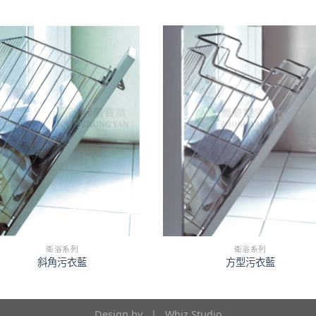
衛浴系列
衛浴系列
斜角污衣藍
方型污衣藍
Design by |
Whiz Studio