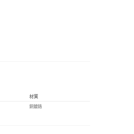
材質
銅鍍鉻