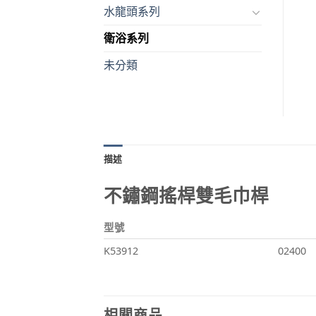
水龍頭系列
衛浴系列
未分類
描述
不鏽鋼搖桿雙毛巾桿
型號
K53912
02400
相關商品