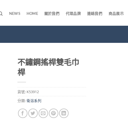
NEWS
HOME
關於我們
代理品牌
連絡我們
商品展示
不鏽鋼搖桿雙毛巾
桿
貨號:
K53912
分類:
衛浴系列