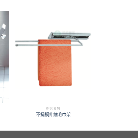
衛浴系列
不鏽鋼伸縮毛巾架