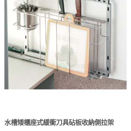
水槽矮櫃座式緩衝刀具砧板收納側拉架