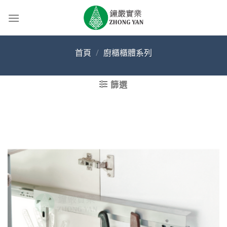
Skip
to
content
首頁
/
廚櫃櫃體系列
篩選