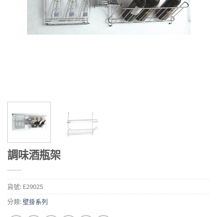
調味酒瓶架
貨號:
E29025
分類:
壁掛系列