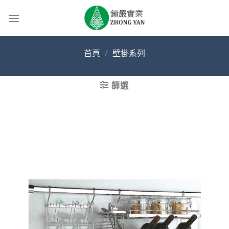
Skip
to
content
首頁
/
壁掛系列
篩選