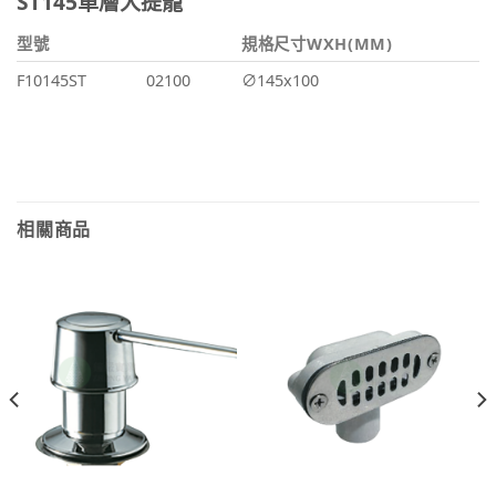
ST145單層大提籠
型號
規格尺寸WXH(MM)
F10145ST
02100
∅145x100
相關商品