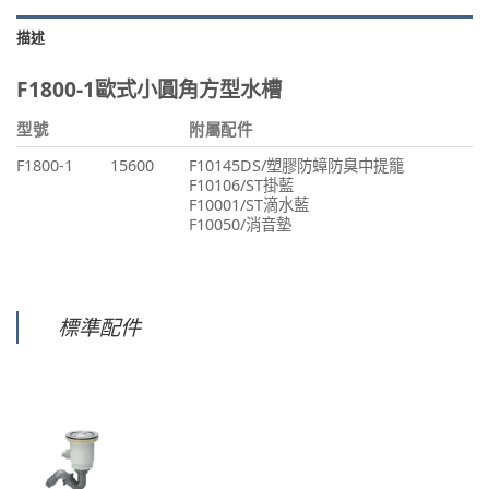
描述
F1800-1歐式小圓角方型水槽
型號
附屬配件
F1800-1
15600
F10145DS/塑膠防蟑防臭中提籠
F10106/ST掛藍
F10001/ST滴水藍
F10050/消音墊
標準配件