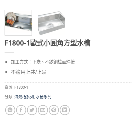
F1800-1歐式小圓角方型水槽
加工方式：下崁、不銹鋼檯面焊接
不適用上裝/上
崁
貨號:
F1800-1
分類:
海灣槽系列
,
水槽系列