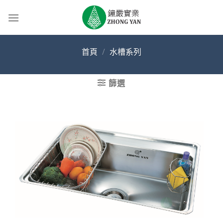
Skip
to
content
首頁
/
水槽系列
篩選