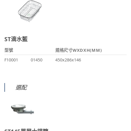
ST滴水藍
型號
規格尺寸WXDXH(MM)
F10001
01450
450x286x146
選配