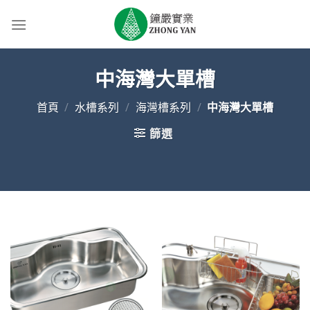
Skip
to
content
中海灣大單槽
首頁
/
水槽系列
/
海灣槽系列
/
中海灣大單槽
篩選