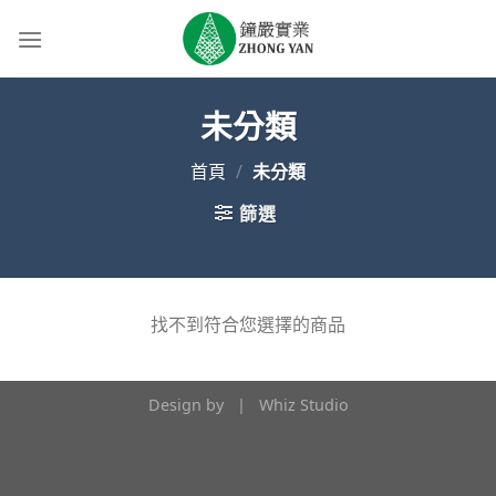
Skip
to
content
未分類
首頁
/
未分類
篩選
找不到符合您選擇的商品
Design by |
Whiz Studio