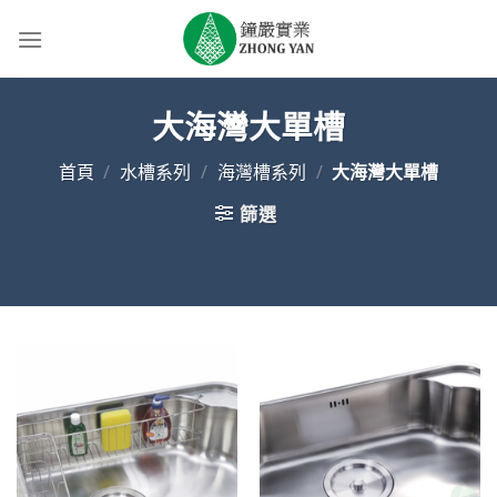
Skip
to
content
大海灣大單槽
首頁
/
水槽系列
/
海灣槽系列
/
大海灣大單槽
篩選