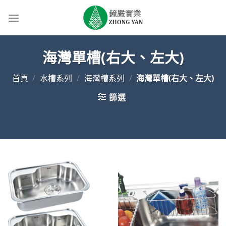
Skip
to
content
海灣單槽(右大、左大)
首頁
/
水槽系列
/
海灣槽系列
/
海灣單槽(右大、左大)
篩選