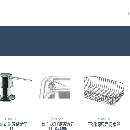
水槽配件
水槽配件
水槽配件
面式銅鍍鉻給皂
檯面式銅鍍鉻給皂
不鏽鋼蔬果滴水藍
器
器(毛絲面)