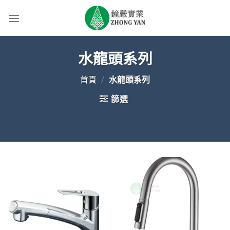
Skip
to
content
水龍頭系列
首頁
/
水龍頭系列
篩選