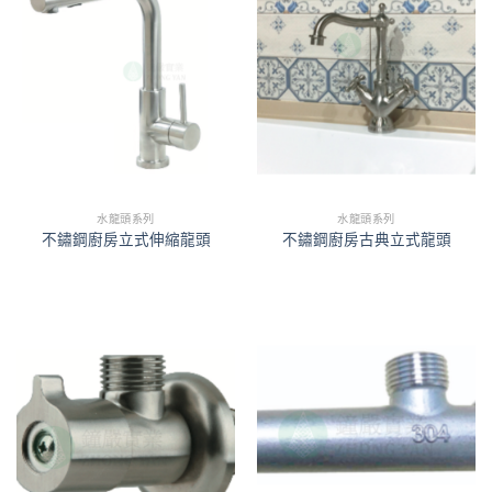
水龍頭系列
水龍頭系列
不鏽鋼廚房立式伸縮龍頭
不鏽鋼廚房古典立式龍頭