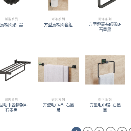
衛浴系列
衛浴系列
衛浴系列
方型帶蓋卷紙架B-
馬桶刷頭- 黑
方型馬桶刷套組
石墨黑
衛浴系列
衛浴系列
衛浴系列
型毛巾置物架A-
方型毛巾桿- 石墨
方型毛巾環- 石墨
石墨黑
黑
黑