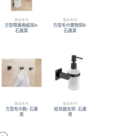
衛浴系列
衛浴系列
方型帶蓋卷紙架A-
方型毛巾置物架B-
石墨黑
石墨黑
衛浴系列
衛浴系列
方型毛巾鉤- 石墨
給皂器支架- 石墨
黑
黑