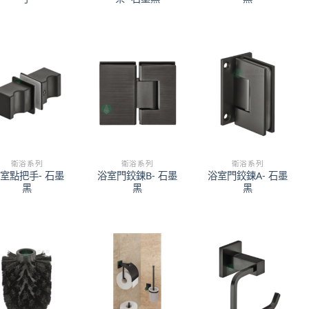
衛浴系列
衛浴系列
衛浴系列
室點把手- 石墨
浴室門鉸鍊B- 石墨
浴室門鉸鍊A- 石墨
黑
黑
黑