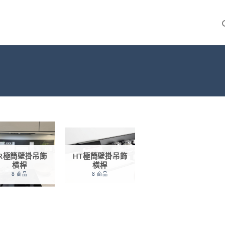
R極簡壁掛吊飾
HT極簡壁掛吊飾
橫桿
橫桿
8 商品
8 商品