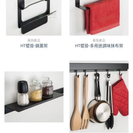
最新產品
最新產品
HT壁掛-鍋蓋架
HT壁掛-多用途調味抹布架