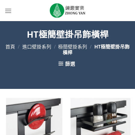
Skip
to
content
HT極簡壁掛吊飾橫桿
首頁
/
進口壁掛系列
/
極簡壁掛系列
/
HT極簡壁掛吊飾
橫桿
篩選