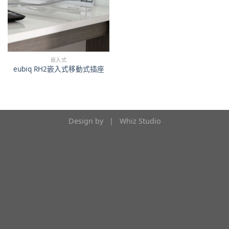
嵌入式
eubiq RH2嵌入式移動式插座
Design by |
Whiz Studio