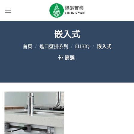
Skip
to
content
嵌入式
首頁
/
進口壁掛系列
/
EUBIQ
/
嵌入式
篩選