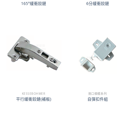
165°緩衝鉸鏈
6分緩衝鉸鏈
KESSEBOHMER
進口櫥櫃系列
平行緩衝鉸鏈(補板)
自彈扣件組