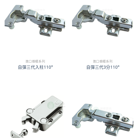
進口櫥櫃系列
進口櫥櫃系列
自彈三代入柱110°
自彈三代3分110°