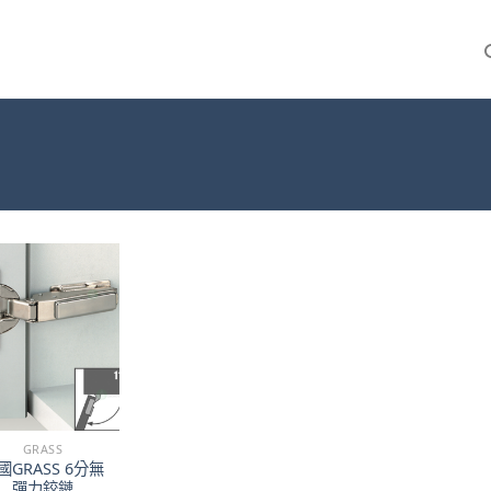
GRASS
國GRASS 6分無
彈力鉸鏈