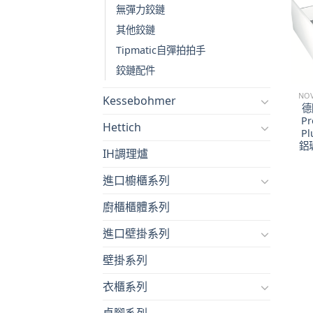
無彈力鉸鏈
其他鉸鏈
Tipmatic自彈拍拍手
鉸鏈配件
Kessebohmer
德
Pr
Hettich
P
鋁
IH調理爐
進口櫥櫃系列
廚櫃櫃體系列
進口壁掛系列
壁掛系列
衣櫃系列