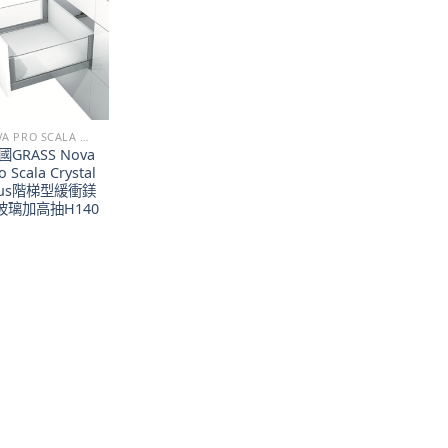
NOVA PRO SCALA 階梯型緩衝鎂鋁抽
國GRASS Nova
o Scala Crystal
lus階梯型緩衝鎂
玻璃加高抽H140