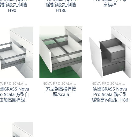
緩衝鎂鋁抽側牆
緩衝鎂鋁抽側牆
高橫桿
H90
H186
NOVA PRO SCALA 階梯型緩衝鎂鋁抽
NOVA PRO SCALA 階梯型緩衝鎂鋁抽
NOVA PRO SCALA 階梯型緩衝鎂鋁抽
國GRASS Nova
方型架高橫桿接
德國GRASS Nova
ro Scala 方型自
頭/scala
Pro Scala 階梯型
由加高圍桿組
緩衝高內抽組H186