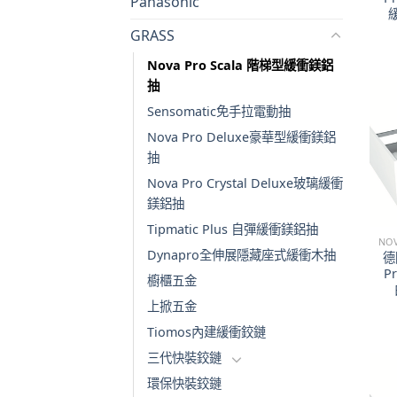
Panasonic
GRASS
Nova Pro Scala 階梯型緩衝鎂鋁
抽
Sensomatic免手拉電動抽
Nova Pro Deluxe豪華型緩衝鎂鋁
抽
Nova Pro Crystal Deluxe玻璃緩衝
鎂鋁抽
Tipmatic Plus 自彈緩衝鎂鋁抽
Dynapro全伸展隱藏座式緩衝木抽
德
P
櫥櫃五金
上掀五金
Tiomos內建緩衝鉸鏈
三代快裝鉸鏈
環保快裝鉸鏈