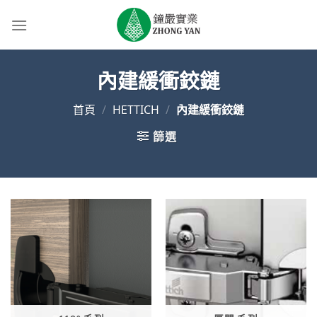
Skip
to
content
內建緩衝鉸鏈
首頁
/
HETTICH
/
內建緩衝鉸鏈
篩選