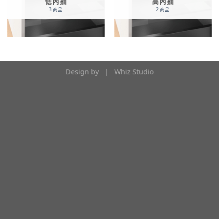
低內抽
高內抽
3 商品
2 商品
Design by |
Whiz Studio