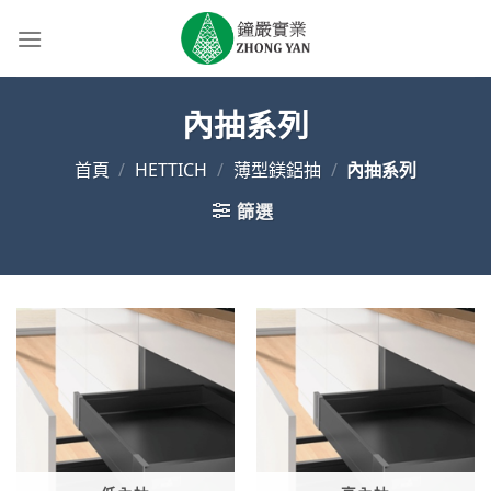
Skip
to
content
內抽系列
首頁
/
HETTICH
/
薄型鎂鋁抽
/
內抽系列
篩選