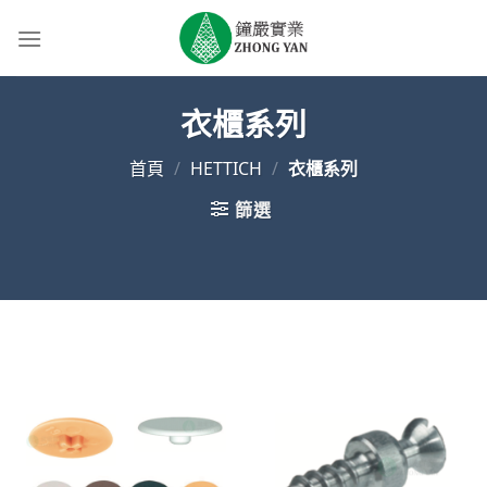
Skip
to
content
衣櫃系列
首頁
/
HETTICH
/
衣櫃系列
篩選