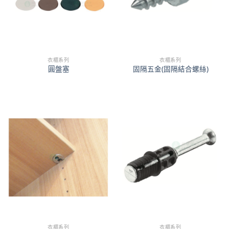
衣櫃系列
衣櫃系列
圓盤塞
固隔五金(固隔結合螺絲)
衣櫃系列
衣櫃系列