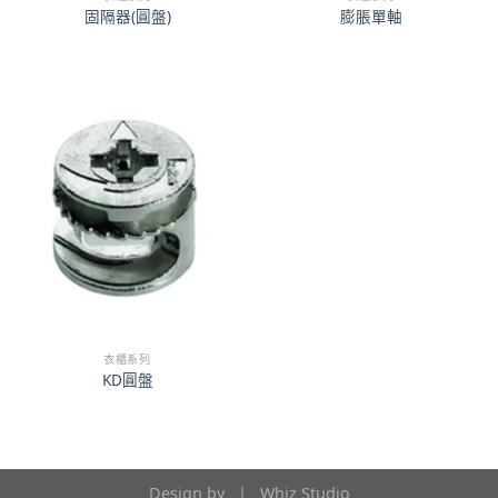
固隔器(圓盤)
膨脹單軸
衣櫃系列
KD圓盤
Design by |
Whiz Studio