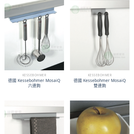
KESSEBOHMER
KESSEBOHMER
德國 Kessebohmer MosaiQ
德國 Kessebohmer MosaiQ
六連鉤
雙連鉤