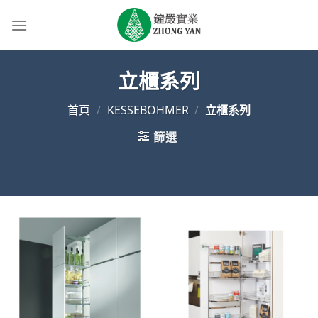
Skip
to
content
立櫃系列
首頁
/
KESSEBOHMER
/
立櫃系列
篩選