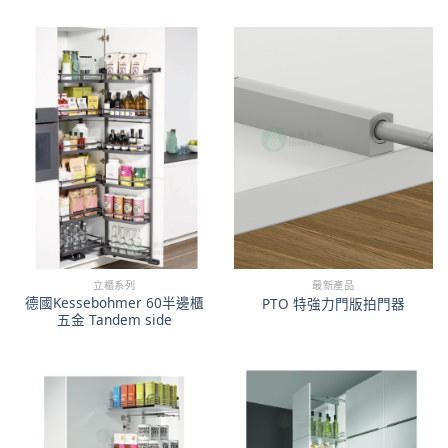
立櫃系列
最新產品
德國Kessebohmer 60半邊櫃
PTO 特強力門版拍門器
五金 Tandem side