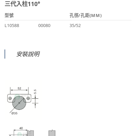
三代入柱110°
型號
孔徑/孔距(MM)
L10588
00080
35/52
安裝說明