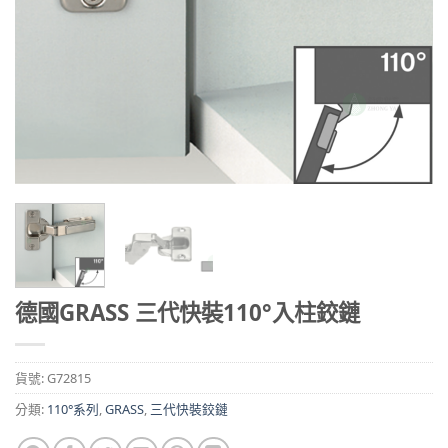
德國GRASS 三代快裝110°入柱鉸鏈
貨號:
G72815
分類:
110°系列
,
GRASS
,
三代快裝鉸鏈