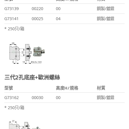
G73139
00220
00
鋼製/鍍鎳
G73141
00025
04
鋼製/鍍鎳
* 250只/箱
三代2孔底座+歐洲螺絲
型號
高度H/規格
材質
G73162
00030
00
鋼製/鍍鎳
* 250只/箱