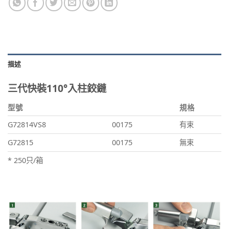
描述
三代快裝110°入柱鉸鏈
型號
規格
G72814VS8
00175
有束
G72815
00175
無束
* 250只/箱