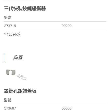
三代快裝鉸鏈緩衝器
型號
G73715
00200
* 125只/箱
飾蓋
鉸鏈孔距飾蓋板
型號
G73687
00050