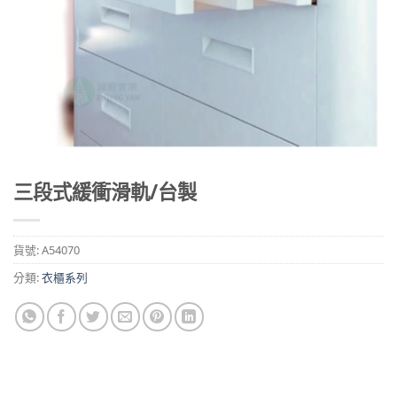
三段式緩衝滑軌/台製
貨號:
A54070
分類:
衣櫃系列