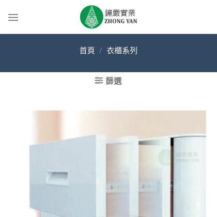
Skip
to
content
首頁
/
衣櫃系列
篩選