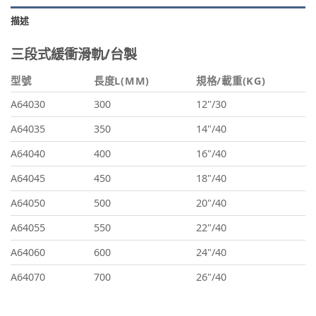
描述
三段式緩衝滑軌/台製
型號
長度L(MM)
規格/載重(KG)
A64030
300
12"/30
A64035
350
14"/40
A64040
400
16"/40
A64045
450
18"/40
A64050
500
20"/40
A64055
550
22"/40
A64060
600
24"/40
A64070
700
26"/40