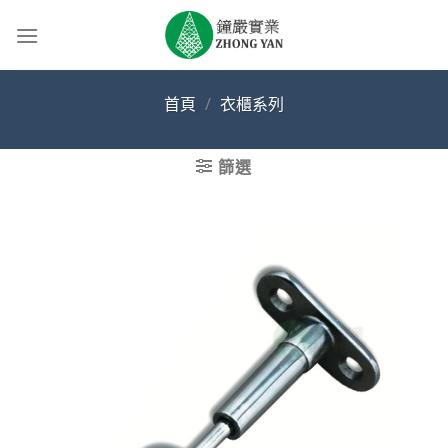
Skip
to
content
首頁
/
衣櫃系列
篩選