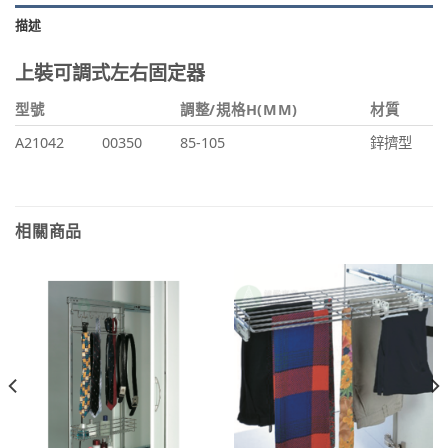
描述
上裝可調式左右固定器
型號
調整/規格H(MM)
材質
A21042
00350
85-105
鋅擠型
相關商品