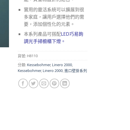
實用的靈活系統可以擴展到很
多家庭，讓用戶選擇他們的需
要，添加個性化的元素。
本系列產品可搭配
LED巧易鉤
調光手掃櫥櫃下燈。
貨號:
H8110
分類:
Kessebohmer
,
Linero 2000
,
Kessebohmer
,
Linero 2000
,
進口壁掛系列