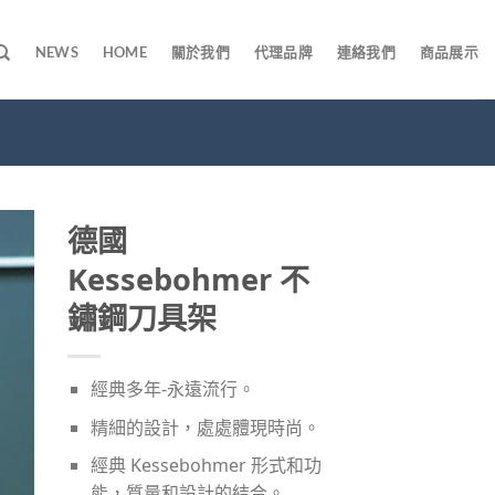
NEWS
HOME
關於我們
代理品牌
連絡我們
商品展示
德國
Kessebohmer 不
鏽鋼刀具架
經典多年-永遠流行。
精細的設計，處處體現時尚。
經典 Kessebohmer 形式和功
能，質量和設計的結合。