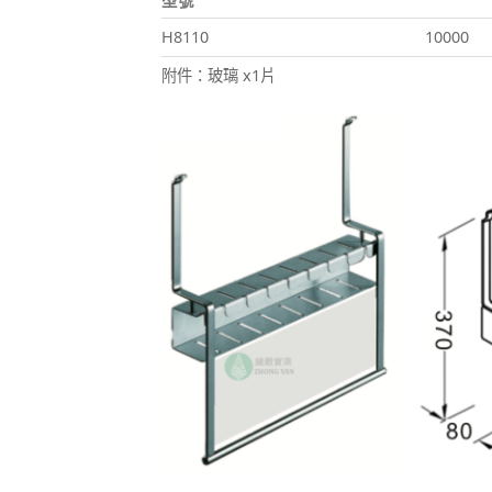
型號
H8110
10000
附件：玻璃 x1片