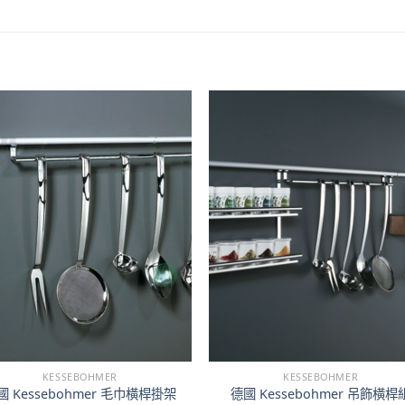
KESSEBOHMER
KESSEBOHMER
國 Kessebohmer 毛巾橫桿掛架
德國 Kessebohmer 吊飾橫桿