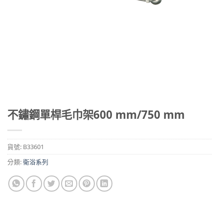
不鏽鋼單桿毛巾架600 mm/750 mm
貨號:
B33601
分類:
衛浴系列