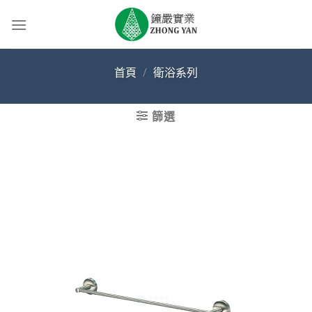
Skip
to
content
首頁
/
衛浴系列
篩選