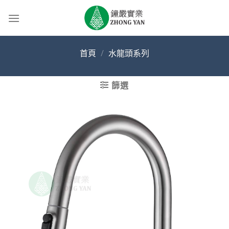
Skip
to
content
首頁
/
水龍頭系列
篩選