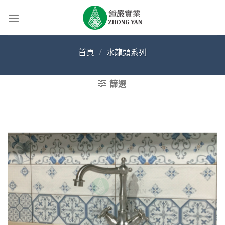
Skip
to
content
首頁
/
水龍頭系列
篩選