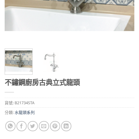
不鏽鋼廚房古典立式龍頭
貨號:
B21734STA
分類:
水龍頭系列