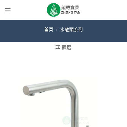
Skip
to
content
首頁
/
水龍頭系列
篩選