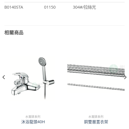
B0140STA
01150
304#/拉絲光
相關商品
水龍頭系列
水龍頭系列
沐浴龍頭40H
銅雙層置衣架