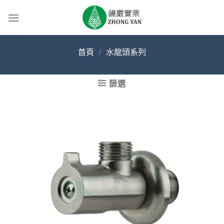
Skip
to
content
首頁
/
水龍頭系列
篩選