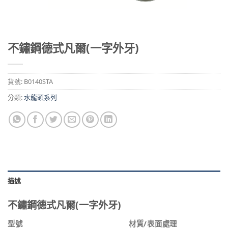
不鏽鋼德式凡爾(一字外牙)
貨號:
B0140STA
分類:
水龍頭系列
描述
不鏽鋼德式凡爾(一字外牙)
型號
材質/表面處理