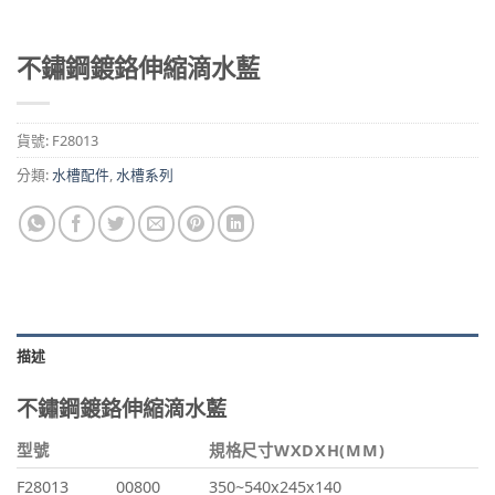
不鏽鋼鍍鉻伸縮滴水藍
貨號:
F28013
分類:
水槽配件
,
水槽系列
描述
不鏽鋼鍍鉻伸縮滴水藍
型號
規格尺寸WXDXH(MM)
F28013
00800
350~540x245x140