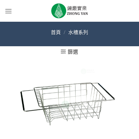
Skip
to
content
首頁
/
水槽系列
篩選