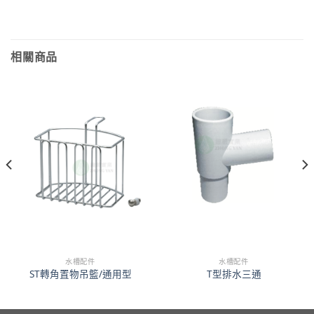
相關商品
水槽配件
水槽配件
ST轉角置物吊籃/通用型
T型排水三通