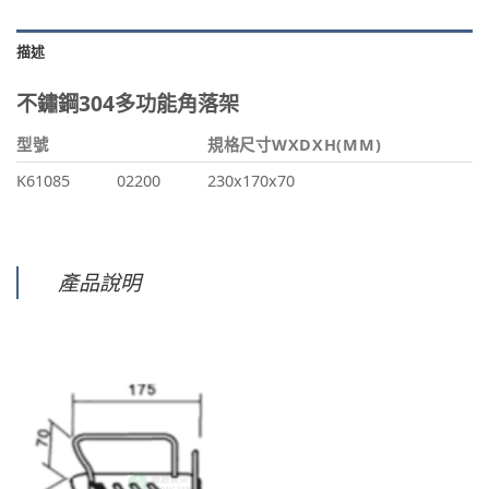
描述
不鏽鋼304多功能角落架
型號
規格尺寸WXDXH(MM)
K61085
02200
230x170x70
產品說明