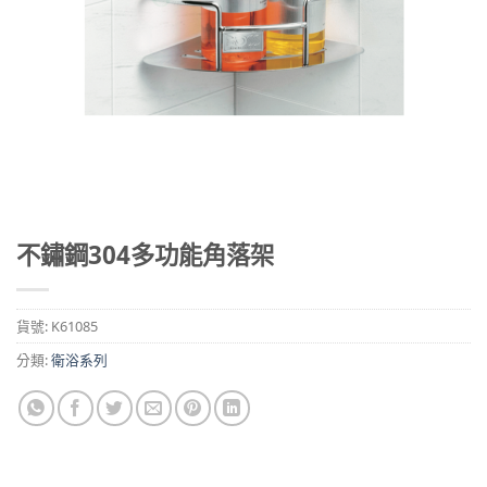
不鏽鋼304多功能角落架
貨號:
K61085
分類:
衛浴系列