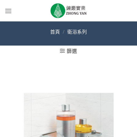
Skip
to
content
首頁
/
衛浴系列
篩選