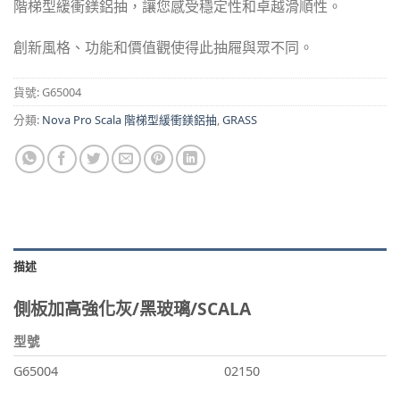
階梯型緩衝鎂鋁抽，讓您感受穩定性和卓越滑順性。
創新風格、功能和價值觀使得此抽屜與眾不同。
貨號:
G65004
分類:
Nova Pro Scala 階梯型緩衝鎂鋁抽
,
GRASS
描述
側板加高強化灰/黑玻璃/SCALA
型號
G65004
02150