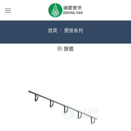
Skip
to
content
首頁
/
壁掛系列
篩選