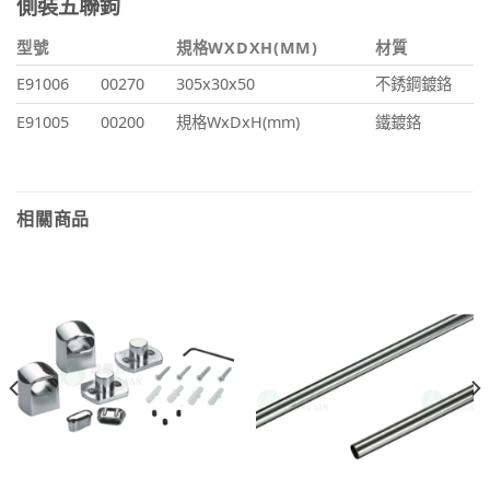
側裝五聯鉤
型號
規格WXDXH(MM)
材質
E91006
00270
305x30x50
不銹鋼鍍鉻
E91005
00200
規格WxDxH(mm)
鐵鍍鉻
相關商品