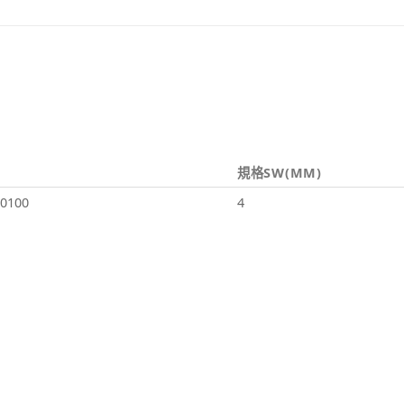
規格SW(MM)
0100
4