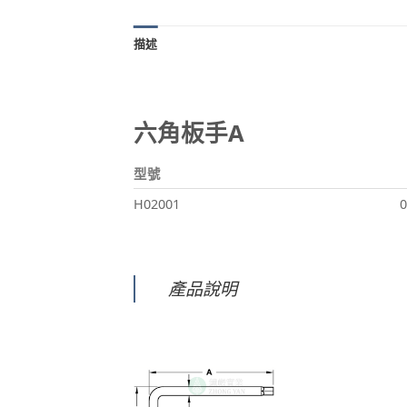
描述
六角板手A
型號
H02001
0
產品說明