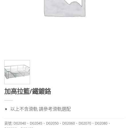
加高拉籃/鐵鍍鉻
以上不含滑軌 請參考滑軌選配
貨號:
D02040、D02045、D02050、D02060、D02070、D02080、