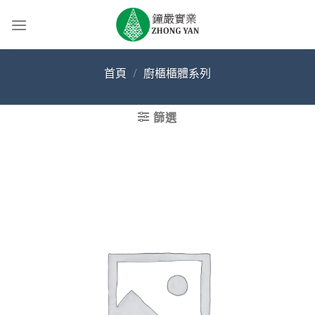
Skip
to
content
首頁
/
廚櫃櫃體系列
篩選