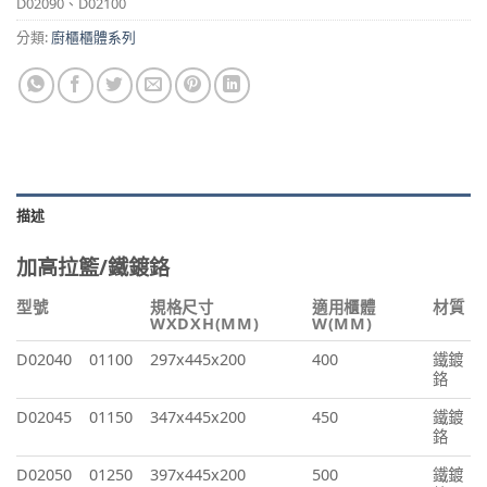
D02090、D02100
分類:
廚櫃櫃體系列
描述
加高拉籃/鐵鍍鉻
型號
規格尺寸
適用櫃體
材質
WXDXH(MM)
W(MM)
D02040
01100
297x445x200
400
鐵鍍
鉻
D02045
01150
347x445x200
450
鐵鍍
鉻
D02050
01250
397x445x200
500
鐵鍍