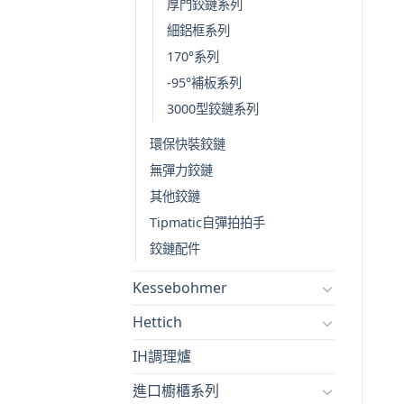
厚門鉸鏈系列
細鋁框系列
170°系列
-95°補板系列
3000型鉸鏈系列
環保快裝鉸鏈
無彈力鉸鏈
其他鉸鏈
Tipmatic自彈拍拍手
鉸鏈配件
Kessebohmer
Hettich
IH調理爐
進口櫥櫃系列