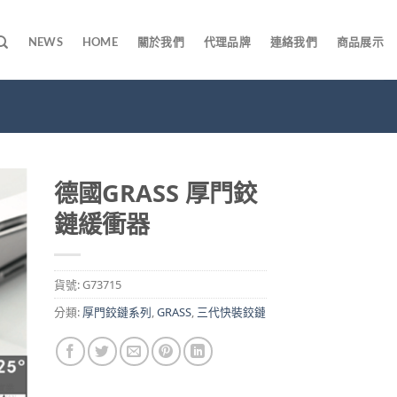
NEWS
HOME
關於我們
代理品牌
連絡我們
商品展示
德國GRASS 厚門鉸
鏈緩衝器
貨號:
G73715
分類:
厚門鉸鏈系列
,
GRASS
,
三代快裝鉸鏈