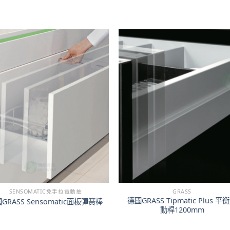
SENSOMATIC免手拉電動抽
GRASS
德國GRASS Tipmatic Plus 平
GRASS Sensomatic面板彈簧棒
動桿1200mm