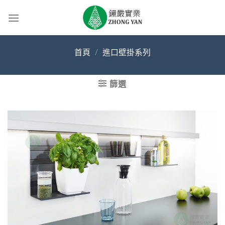
Skip
to
content
首頁
/
進口壁掛系列
篩選