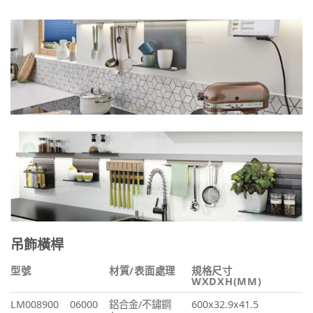
吊飾橫桿
型號
材質/表面處理
規格尺寸
WXDXH(MM)
LM008900
06000
鋁合金/不鏽鋼
600x32.9x41.5