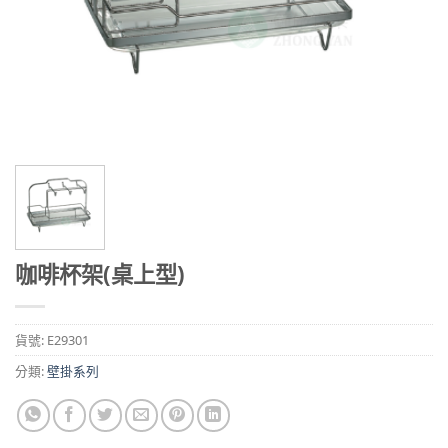
咖啡杯架(桌上型)
貨號:
E29301
分類:
壁掛系列