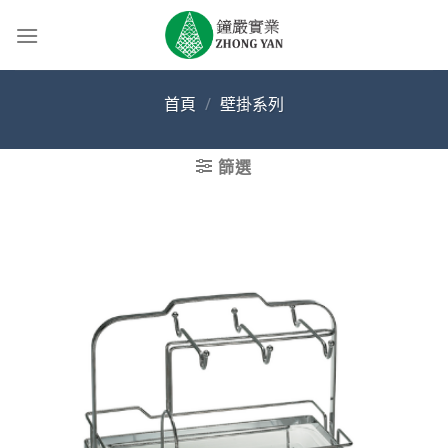
Skip
to
content
首頁
/
壁掛系列
篩選