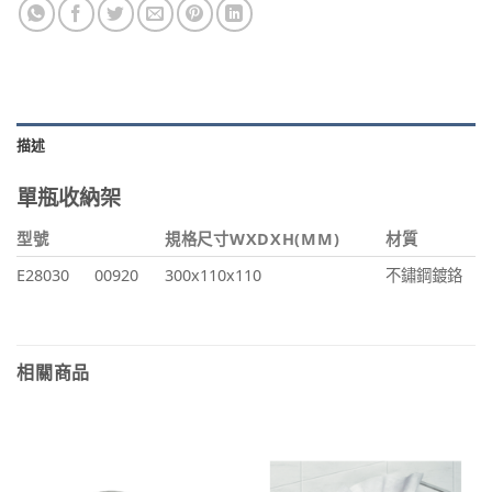
描述
單瓶收納架
型號
規格尺寸WXDXH(MM)
材質
E28030
00920
300x110x110
不鏽鋼鍍鉻
相關商品