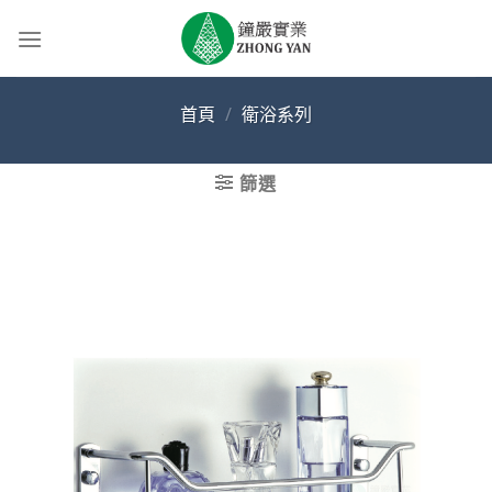
Skip
to
content
首頁
/
衛浴系列
篩選