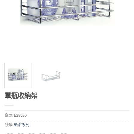
單瓶收納架
貨號:
E28030
分類:
衛浴系列