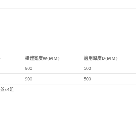
)
櫃體寬度W(MM)
適用深度D(MM)
900
500
900
500
盤x4組