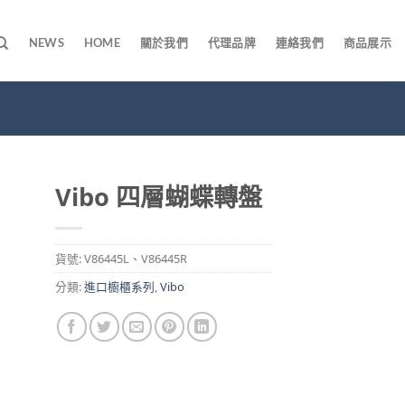
NEWS
HOME
關於我們
代理品牌
連絡我們
商品展示
Vibo 四層蝴蝶轉盤
貨號:
V86445L、V86445R
分類:
進口櫥櫃系列
,
Vibo