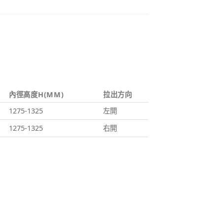
內徑高度H(MM)
拉出方向
1275-1325
左開
1275-1325
右開