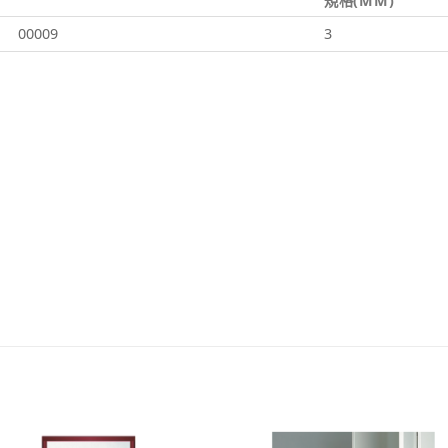
規格(MM)
00009
3