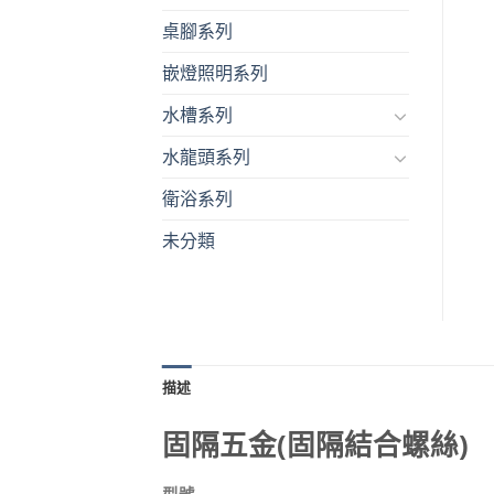
桌腳系列
嵌燈照明系列
水槽系列
水龍頭系列
衛浴系列
未分類
描述
固隔五金(固隔結合螺絲)