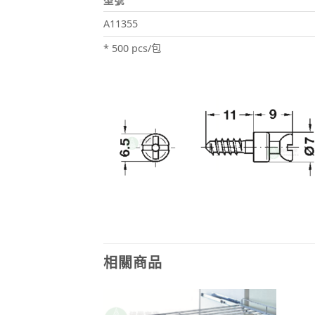
型號
A11355
* 500 pcs/包
相關商品