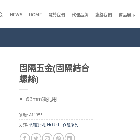
NEWS
HOME
關於我們
代理品牌
連絡我們
商品展示
固隔五金(固隔結合
螺絲)
Ø3mm鑽孔用
貨號:
A11355
分類:
衣櫃系列
,
Hettich
,
衣櫃系列