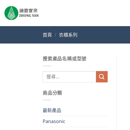
Skip
to
content
首頁
/
衣櫃系列
搜索產品名稱或型號
搜
尋
關
商品分類
鍵
字:
最新產品
Panasonic