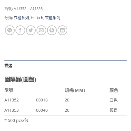
貨號:
A11352、A11353
分類:
衣櫃系列
,
Hettich
,
衣櫃系列
描述
固隔器(圓盤)
型號
規格(MM)
顏色
A11352
00018
20
白色
A11353
00040
20
鍍鎳
* 500 pcs/包