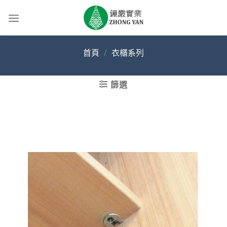
Skip
to
content
首頁
/
衣櫃系列
篩選