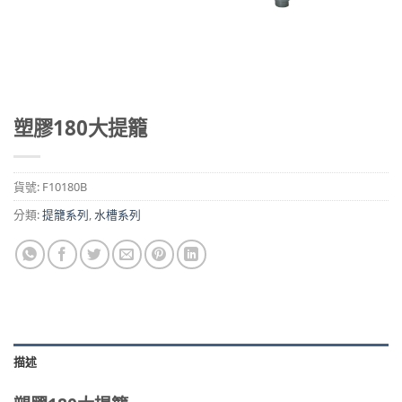
塑膠180大提籠
貨號:
F10180B
分類:
提籠系列
,
水槽系列
描述