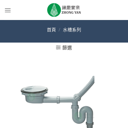
Skip
to
content
首頁
/
水槽系列
篩選