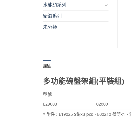
水龍頭系列
衛浴系列
未分類
描述
多功能碗盤架組(平裝組)
型號
E29003
02600
* 附件：E19025 S鉤x3 pcs、E00210 筷筒x1、