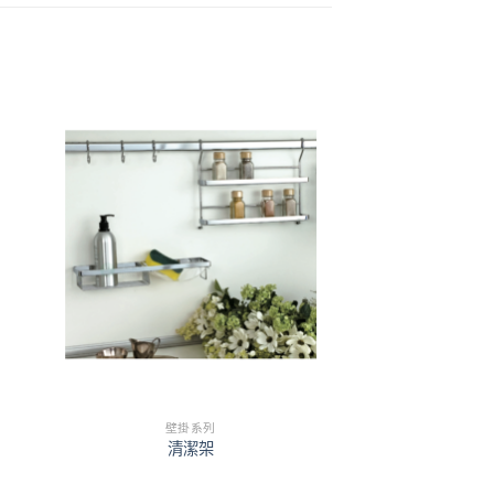
壁掛系列
清潔架