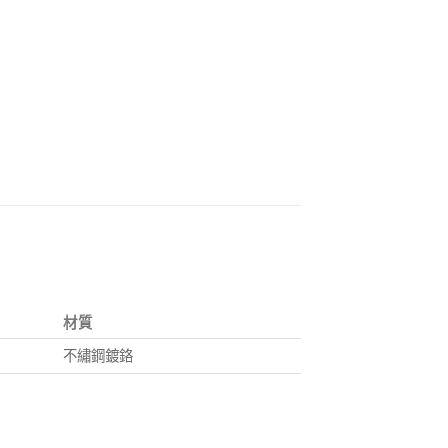
材質
不繡鋼鍍鉻