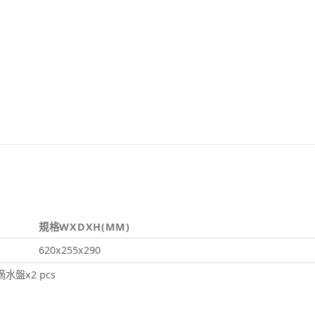
規格WXDXH(MM)
620x255x290
滴水盤x2 pcs