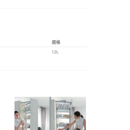
規格
12L