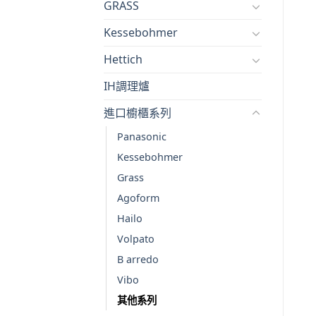
GRASS
Kessebohmer
Hettich
IH調理爐
進口櫥櫃系列
Panasonic
Kessebohmer
Grass
Agoform
Hailo
Volpato
B arredo
Vibo
其他系列