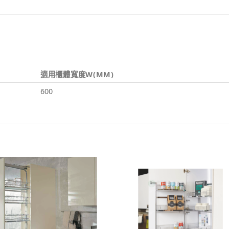
適用櫃體寬度W(MM)
600