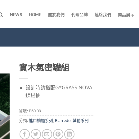
NEWS
HOME
關於我們
代理品牌
連絡我們
商品展示
實木氣密罐組
設計時請搭配G*GRASS NOVA
鎂鋁抽
貨號:
B60.09
分類:
進口櫥櫃系列
,
B arredo
,
其他系列