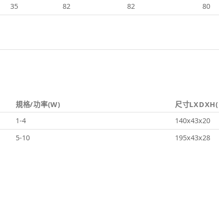
35
82
82
80
規格/功率(W)
尺寸LXDXH
1-4
140x43x20
5-10
195x43x28