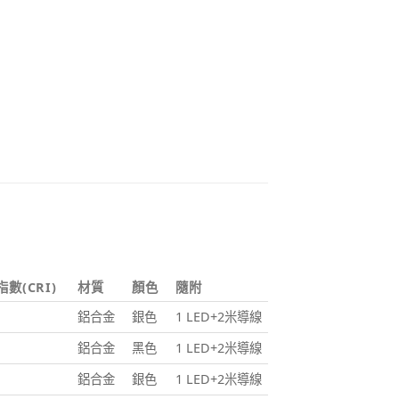
數(CRI)
材質
顏色
隨附
鋁合金
銀色
1 LED+2米導線
鋁合金
黑色
1 LED+2米導線
鋁合金
銀色
1 LED+2米導線