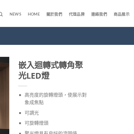
NEWS
HOME
關於我們
代理品牌
連絡我們
商品展示
嵌入迴轉式轉角聚
光LED燈
高亮度的旋轉燈頭，使展示對
象成焦點
可調光
可旋轉燈頭
聚光燈具有良好的流明值