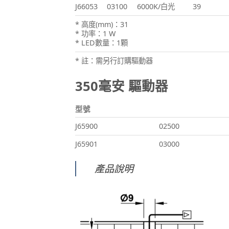
J66053
03100
6000K/白光
39
* 高度(mm)：31
* 功率：1 W
* LED數量：1顆
* 註：需另行訂購驅動器
350毫安 驅動器
型號
J65900
02500
J65901
03000
產品說明