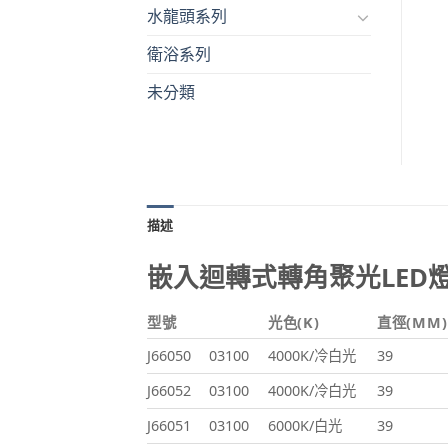
水龍頭系列
衛浴系列
未分類
描述
嵌入迴轉式轉角聚光LED
型號
光色(K)
直徑(MM)
J66050
03100
4000K/冷白光
39
J66052
03100
4000K/冷白光
39
J66051
03100
6000K/白光
39