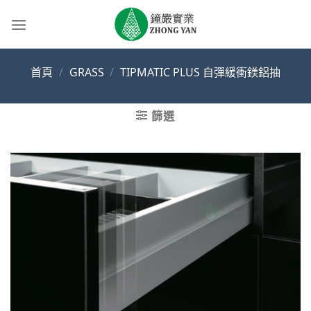
Skip
to
content
首頁
/
GRASS
/
TIPMATIC PLUS 自彈緩衝鎂鋁抽
篩選