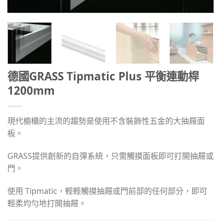
德國GRASS Tipmatic Plus 平衡連動桿
1200mm
現代櫥櫃的主流的趨勢是使用不含裝飾性五金的大抽屜面
板。
GRASS提供創新的自彈系統，只需觸摸面板即可打開抽屜或
門。
使用 Tipmatic，輕輕觸摸抽屜或門前部的任何部分，即可
輕柔均勻地打開抽屜。