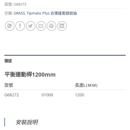
貨號:
G68272
分類:
GRASS
,
Tipmatic Plus 自彈緩衝鎂鋁抽
描述
平衡連動桿1200mm
型號
長度L(MM)
G68272
01000
1200
安裝說明